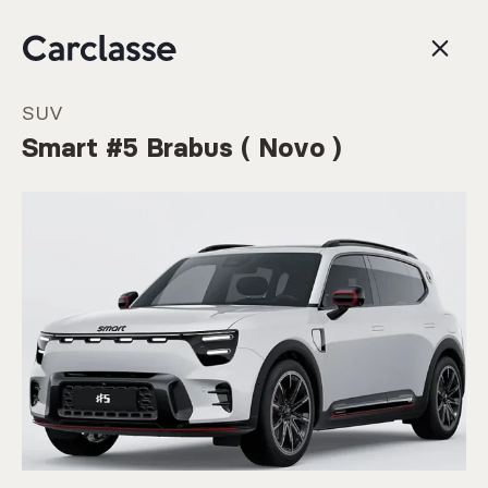
SUV
Smart #5 Brabus ( Novo )