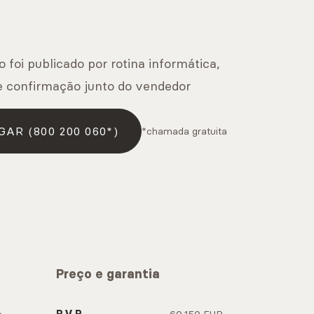
 foi publicado por rotina informática,
e confirmação junto do vendedor
GAR (800 200 060*)
*chamada gratuita
Preço e garantia