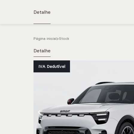
Detalhe
Página inicial
Stock
Detalhe
IVA Dedutível
e.g. Mercedes-Benz; BMW; Ford
Stock