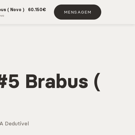
us ( Novo )
60.150€
MENSAGEM
DE SERVIÇO
VIATURAS USADAS
ovo
#5 Brabus (
A Dedutível