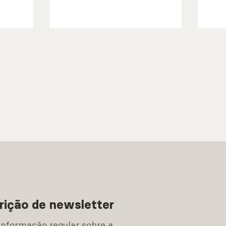
rição de newsletter
informação regular sobre a