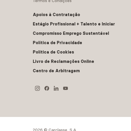
Termos e Condições
Apoios à Contratação
Estágio Profissional + Talento e Iniciar
Compromisso Emprego Sustentável
Política de Privacidade
Política de Cookies
Livro de Reclamações Online
Centro de Arbitragem
2026 © Carclasse, S.A.