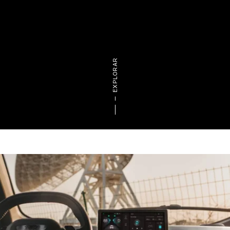
Marcas
CARREGAR MAIS
EXPLORAR
Serviços
CARREGAR MAIS