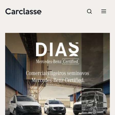
e.g. Mercedes-Benz; BMW; Ford
Stock
CARREGAR MAIS