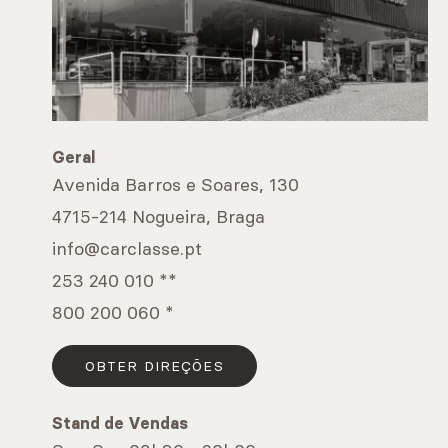
Geral
Avenida Barros e Soares, 130
4715-214 Nogueira, Braga
info@carclasse.pt
253 240 010 **
800 200 060 *
OBTER DIREÇÕES
Stand de Vendas