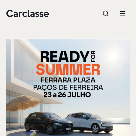
e.g. Mercedes-Benz; BMW; Ford
Stock
CARREGAR MAIS