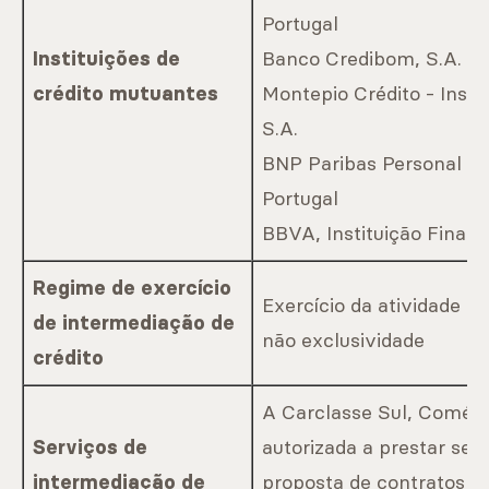
Portugal
Banco Credibom, S.A.
Instituições de
Montepio Crédito - Instit
crédito mutuantes
S.A.
BNP Paribas Personal Fi
Portugal
BBVA, Instituição Finance
Regime de exercício
Exercício da atividade d
de intermediação de
não exclusividade
crédito
A Carclasse Sul, Comérc
autorizada a prestar ser
Serviços de
proposta de contratos de
intermediação de