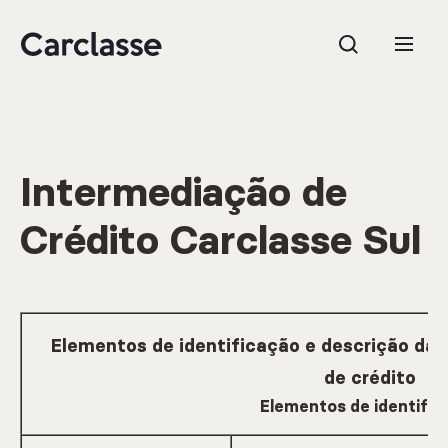
Intermediação de
e.g. Mercedes-Benz; BMW; Ford
Crédito Carclasse Sul
Stock
Elementos de identificação e descrição da 
de crédito
CARREGAR MAIS
Elementos de identific