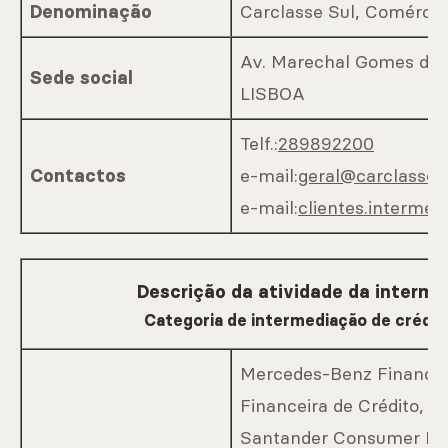
Carclasse Sul, Comércio
Denominação
Marcas
Av. Marechal Gomes da C
Sede social
LISBOA
CARREGAR MAIS
Telf.:
289892200
e-mail:
geral@carclasse.
Contactos
Serviços
e-mail:
clientes.intermed
Descrição da atividade da interme
CARREGAR MAIS
Categoria de intermediação de crédito
Mercedes-Benz Financial
Financeira de Crédito, S.
Santander Consumer Fin