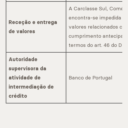
A Carclasse Sul, Comérc
encontra-se impedida de
Receção e entrega
valores relacionados co
de valores
cumprimento antecipado 
termos do art. 46 do Dec
Autoridade
supervisora da
Banco de Portugal
atividade de
intermediação de
crédito