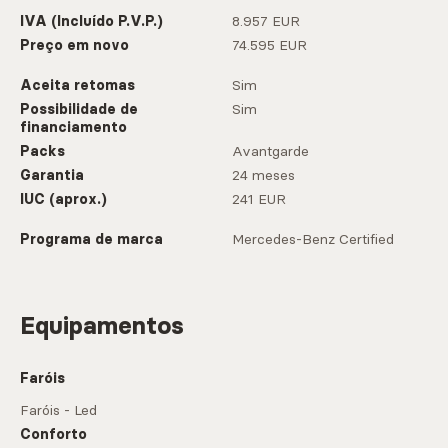
IVA (Incluído P.V.P.)
8.957 EUR
Preço em novo
74.595 EUR
Aceita retomas
Sim
Possibilidade de
Sim
financiamento
Packs
Avantgarde
Garantia
24 meses
IUC (aprox.)
241 EUR
Programa de marca
Mercedes-Benz Certified
Equipamentos
Faróis
Faróis - Led
Conforto