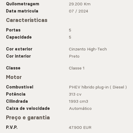
Quilometragem
29.200 Km
Data matrícula
07 / 2024
Características
Portas
5
Capacidade
5
Cor exterior
Cinzento High-Tech
Cor interior
Preto
Classe
Classe 1
Motor
Combustível
PHEV híbrido plug-in ( Diesel )
Potência
313 cv
Cilindrada
1993 cm3
Caixa de velocidade
Automático
Preço e garantia
P.V.P.
47.900 EUR