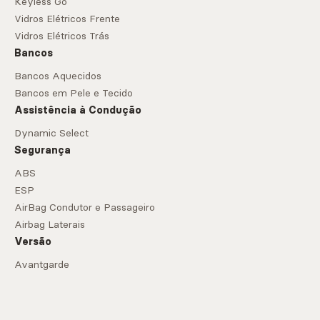
Keyless Go
Vidros Elétricos Frente
Vidros Elétricos Trás
Bancos
Bancos Aquecidos
Bancos em Pele e Tecido
Assistência à Condução
Dynamic Select
Segurança
ABS
ESP
AirBag Condutor e Passageiro
Airbag Laterais
Versão
Avantgarde