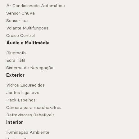
Ar Condicionado Automático
Sensor Chuva
Sensor Luz
Volante Multifunções
Cruise Control
Áudio e Multimédia
Bluetooth
Ecrã Tátil
Sistema de Navegação
Exterior
Vidros Escurecidos
Jantes Liga leve
Pack Espelhos
Câmara para marcha-atrás
Retrovisores Rebatíveis
Interior
Iluminação Ambiente