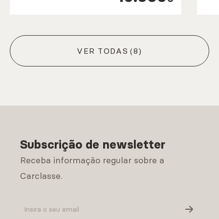
VER TODAS
(8)
Subscrição de newsletter
Receba informação regular sobre a
Carclasse.