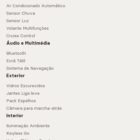
Ar Condicionado Automático
Sensor Chuva
Sensor Luz
Volante Multifunções
Cruise Control
Áudio e Multimédia
Bluetooth
Ecrã Tátil
Sistema de Navegação
Exterior
Vidros Escurecidos
Jantes Liga leve
Pack Espelhos
Câmara para marcha-atrás
Interior
Iluminação Ambiente
Keyless Go