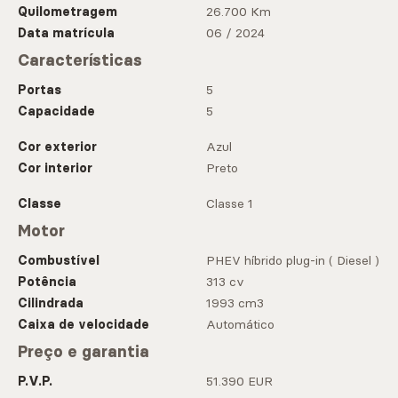
Quilometragem
26.700 Km
Data matrícula
06 / 2024
Características
Portas
5
Capacidade
5
Cor exterior
Azul
Cor interior
Preto
Classe
Classe 1
Motor
Combustível
PHEV híbrido plug-in ( Diesel )
Potência
313 cv
Cilindrada
1993 cm3
Caixa de velocidade
Automático
Preço e garantia
P.V.P.
51.390 EUR