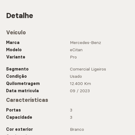
Detalhe
Veículo
Marca
Mercedes-Benz
Modelo
eCitan
Variante
Pro
Segmento
Comercial Ligeiros
Condição
Usado
Quilometragem
12.400 Km
Data matrícula
09 / 2023
Características
Portas
3
Capacidade
3
Cor exterior
Branco