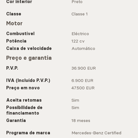
Cor interior
Preto
Classe
Classe 1
Motor
Combustível
Eléctrico
Potência
122 cv
Caixa de velocidade
Automático
Preço e garantia
P.V.P.
36.900 EUR
IVA (Incluído P.V.P.)
6.900 EUR
Preço em novo
47.500 EUR
Aceita retomas
Sim
Possibilidade de
Sim
financiamento
Garantia
18 meses
Programa de marca
Mercedes-Benz Certified