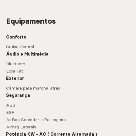
Equipamentos
Conforto
Cruise Control
Áudio e Multimédia
Bluetooth
Ecrã Tátil
Exterior
Câmara para marcha-atrás
Segurança
ABS
ESP
AirBag Condutor e Passageiro
Airbag Laterais
Potência KW - AC ( Corrente Alternada )