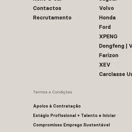
Contactos
Volvo
Recrutamento
Honda
Ford
XPENG
Dongfeng |
Farizon
XEV
Carclasse U
Termos e Condições
Apoios à Contratação
Estágio Profissional + Talento e Iniciar
Compromisso Emprego Sustentável