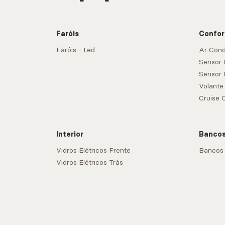
Faróis
Confor
Faróis - Led
Ar Cond
Sensor
Sensor 
Volante
Cruise 
Interior
Banco
Vidros Elétricos Frente
Bancos
Vidros Elétricos Trás