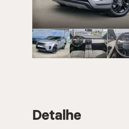
CARREGAR MA
Marca
CARREGAR MA
Serviç
Detalhe
CARREGAR MA