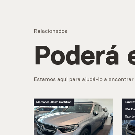
Relacionados
Poderá 
Estamos aqui para ajudá-lo a encontrar 
Mercedes-Benz Certified
LandRo
IVA De
Oportu