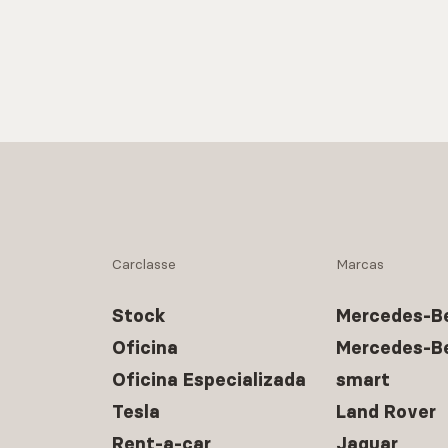
Carclasse
Marcas
Stock
Mercedes-B
Oficina
Mercedes-B
Oficina Especializada
smart
Tesla
Land Rover
Rent-a-car
Jaguar