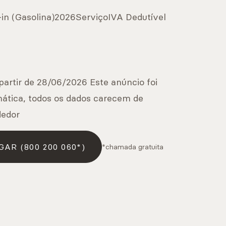
in (Gasolina)
2026
Serviço
IVA Dedutível
partir de 28/06/2026 Este anúncio foi
mática, todos os dados carecem de
dedor
GAR (800 200 060*)
*chamada gratuita