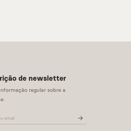
rição de newsletter
informação regular sobre a
e.
Política de Privacidade