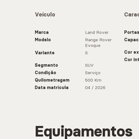
Veículo
Carac
Marca
Land Rover
Porta
Modelo
Range Rover
Capac
Evoque
Cor ex
Variante
S
Cor in
Segmento
SUV
Condição
Serviço
Quilometragem
500 Km
Data matrícula
04 / 2026
Equipamentos