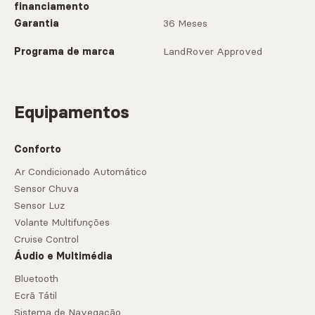
financiamento
Garantia
36 Meses
Programa de marca
LandRover Approved
Equipamentos
Conforto
Ar Condicionado Automático
Sensor Chuva
Sensor Luz
Volante Multifunções
Cruise Control
Áudio e Multimédia
Bluetooth
Ecrã Tátil
Sistema de Navegação