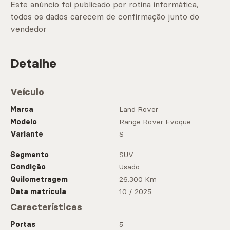
Este anúncio foi publicado por rotina informática,
todos os dados carecem de confirmação junto do
vendedor
Detalhe
Veículo
Marca
Land Rover
Modelo
Range Rover Evoque
Variante
S
Segmento
SUV
Condição
Usado
Quilometragem
26.300 Km
Data matrícula
10 / 2025
Características
Portas
5