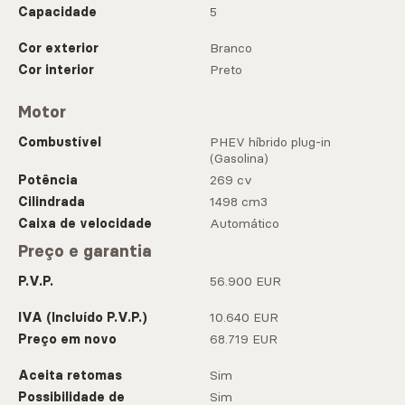
Capacidade
5
Cor exterior
Branco
Cor interior
Preto
Motor
Combustível
PHEV híbrido plug-in
(Gasolina)
Potência
269 cv
Cilindrada
1498 cm3
Caixa de velocidade
Automático
Preço e garantia
P.V.P.
56.900 EUR
IVA (Incluído P.V.P.)
10.640 EUR
Preço em novo
68.719 EUR
Aceita retomas
Sim
Possibilidade de
Sim