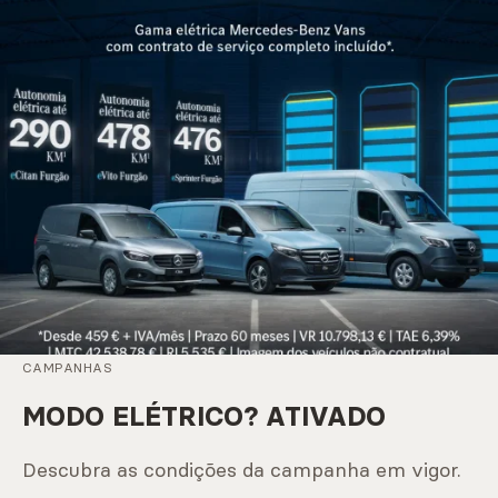
CAMPANHAS
MODO ELÉTRICO? ATIVADO
Descubra as condições da campanha em vigor.