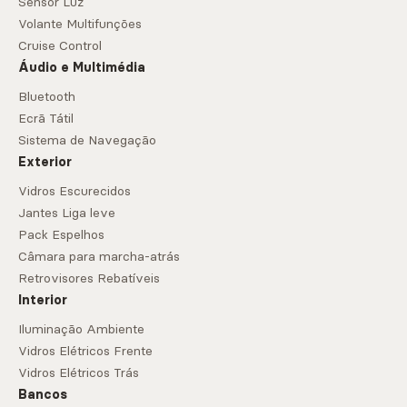
Sensor Luz
Volante Multifunções
Cruise Control
Áudio e Multimédia
Bluetooth
Ecrã Tátil
Sistema de Navegação
Exterior
Vidros Escurecidos
Jantes Liga leve
Pack Espelhos
Câmara para marcha-atrás
Retrovisores Rebatíveis
Interior
Iluminação Ambiente
Vidros Elétricos Frente
Vidros Elétricos Trás
Bancos