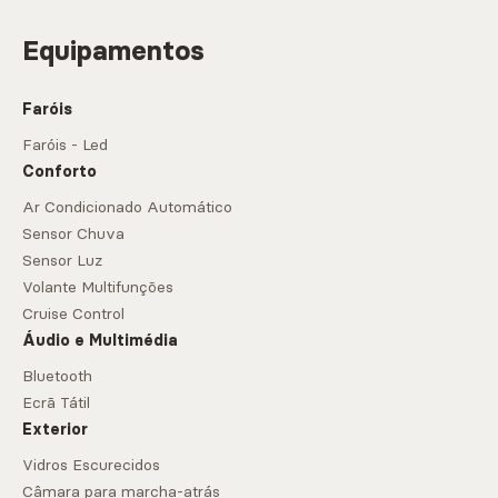
Equipamentos
Faróis
Faróis - Led
Conforto
Ar Condicionado Automático
Sensor Chuva
Sensor Luz
Volante Multifunções
Cruise Control
Áudio e Multimédia
Bluetooth
Ecrã Tátil
Exterior
Vidros Escurecidos
Câmara para marcha-atrás