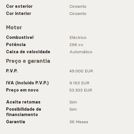
Cor exterior
Cinzento
Cor interior
Cinzento
Motor
Combustível
Eléctrico
Potência
296 cv
Caixa de velocidade
Automático
Preço e garantia
P.V.P.
49.000 EUR
IVA (Incluído P.V.P.)
9.163 EUR
Preço em novo
53.303 EUR
Aceita retomas
Sim
Possibilidade de
Sim
financiamento
Garantia
36 Meses