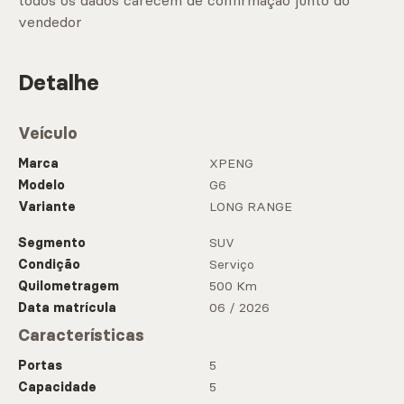
todos os dados carecem de confirmação junto do
vendedor
Detalhe
Veículo
Marca
XPENG
Modelo
G6
Variante
LONG RANGE
Segmento
SUV
Condição
Serviço
Quilometragem
500 Km
Data matrícula
06 / 2026
Características
Portas
5
Capacidade
5