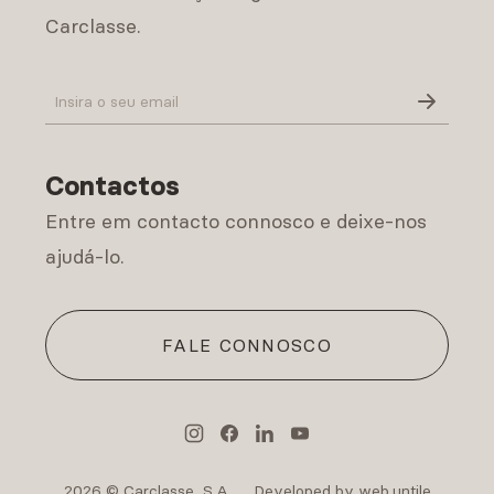
Carclasse.
Política de Privacidade
Contactos
Entre em contacto connosco e deixe-nos
ajudá-lo.
FALE CONNOSCO
2026 © Carclasse, S.A.
Developed by web.untile