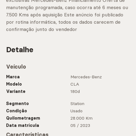
exclusivas Mercedes-Benz Financiamento Oferta de
manutenção programada, caso ocorra até 6 meses ou
7.500 Kms após aquisição Este anúncio foi publicado
por rotina informática, todos os dados carecem de
confirmação junto do vendedor
Detalhe
Veículo
Marca
Mercedes-Benz
Modelo
CLA
Variante
180d
Segmento
Station
Condição
Usado
Quilometragem
28.000 Km
Data matrícula
05 / 2023
Características