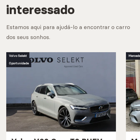
interessado
Estamos aqui para ajudá-lo a encontrar o carro
dos seus sonhos.
Volvo Selekt
Mercede
Oportunidade