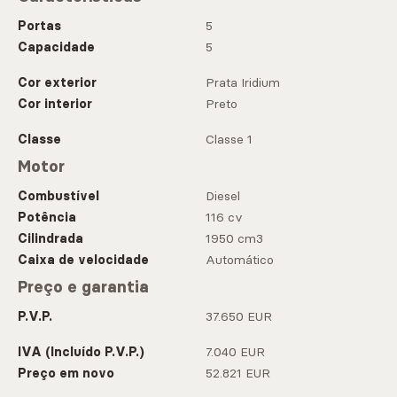
Portas
5
Capacidade
5
Cor exterior
Prata Iridium
Cor interior
Preto
Classe
Classe 1
Motor
Combustível
Diesel
Potência
116 cv
Cilindrada
1950 cm3
Caixa de velocidade
Automático
Preço e garantia
P.V.P.
37.650 EUR
IVA (Incluído P.V.P.)
7.040 EUR
Preço em novo
52.821 EUR