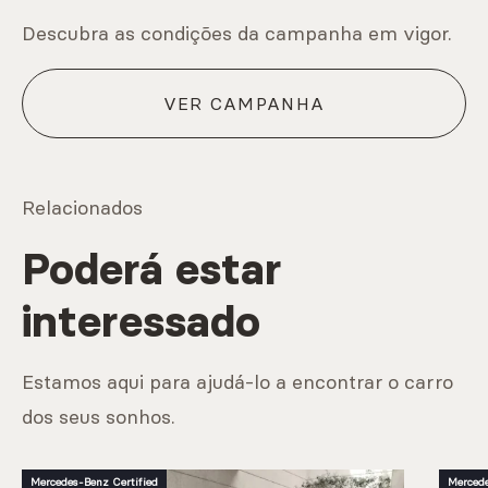
Descubra as condições da campanha em vigor.
VER CAMPANHA
Relacionados
Poderá estar
interessado
Estamos aqui para ajudá-lo a encontrar o carro
dos seus sonhos.
Mercedes-Benz Certified
Mercede