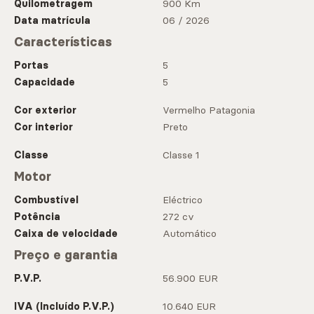
Quilometragem
900 Km
Data matrícula
06 / 2026
Características
Portas
5
Capacidade
5
Cor exterior
Vermelho Patagonia
Cor interior
Preto
Classe
Classe 1
Motor
Combustível
Eléctrico
Potência
272 cv
Caixa de velocidade
Automático
Preço e garantia
P.V.P.
56.900 EUR
IVA (Incluído P.V.P.)
10.640 EUR