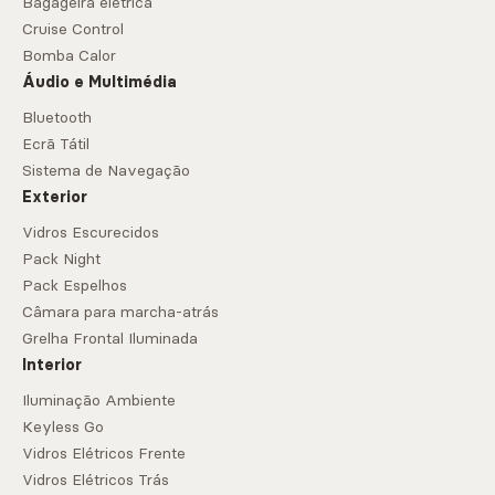
Bagageira elétrica
Cruise Control
Bomba Calor
Áudio e Multimédia
Bluetooth
Ecrã Tátil
Sistema de Navegação
Exterior
Vidros Escurecidos
Pack Night
Pack Espelhos
Câmara para marcha-atrás
Grelha Frontal Iluminada
Interior
Iluminação Ambiente
Keyless Go
Vidros Elétricos Frente
Vidros Elétricos Trás