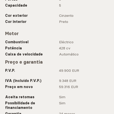
Capacidade
5
Cor exterior
Cinzento
Cor interior
Preto
Motor
Combustível
Eléctrico
Potência
428 cv
Caixa de velocidade
Automático
Preço e garantia
P.V.P.
49.900 EUR
IVA (Incluído P.V.P.)
9.348 EUR
Preço em novo
59.316 EUR
Aceita retomas
Sim
Possibilidade de
Sim
financiamento
Garantia
24 meses