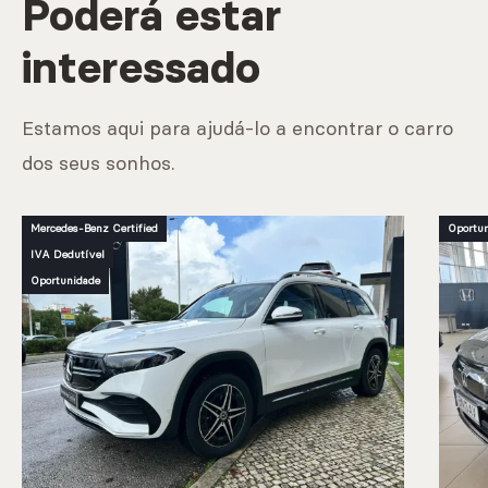
Poderá estar
interessado
Estamos aqui para ajudá-lo a encontrar o carro
dos seus sonhos.
Mercedes-Benz Certified
Oportu
IVA Dedutível
Oportunidade