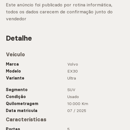
Este anúncio foi publicado por rotina informática,
todos os dados carecem de confirmação junto do
vendedor
Detalhe
Veículo
Marca
Volvo
Modelo
EX30
Variante
Ultra
Segmento
SUV
Condição
Usado
Quilometragem
10.000 Km
Data matrícula
07 / 2025
Características
Portas
5