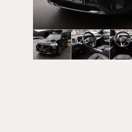
CARREGAR MA
Marca
CARREGAR MA
Serviç
CARREGAR MA