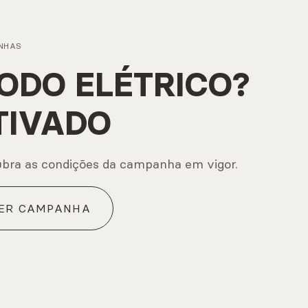
NHAS
ODO ELÉTRICO?
TIVADO
bra as condições da campanha em vigor.
ER CAMPANHA