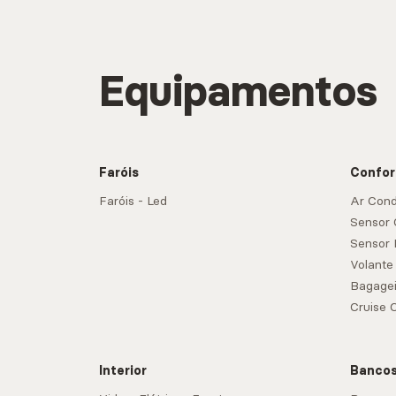
Equipamentos
Faróis
Confor
Faróis - Led
Ar Cond
Sensor
Sensor 
Volante
Bagagei
Cruise 
Interior
Banco