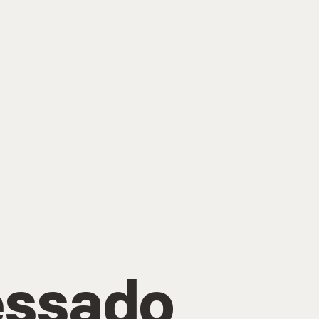
essado