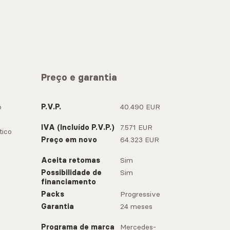
Preço e garantia
o
P.V.P.
40.490 EUR
IVA (Incluído P.V.P.)
7.571 EUR
ico
Preço em novo
64.323 EUR
Aceita retomas
Sim
Possibilidade de
Sim
financiamento
Packs
Progressive
Garantia
24 meses
Programa de marca
Mercedes-