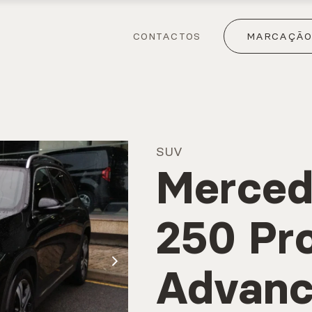
CONTACTOS
MARCAÇÃO 
SUV
Merced
250 Pr
Advanc