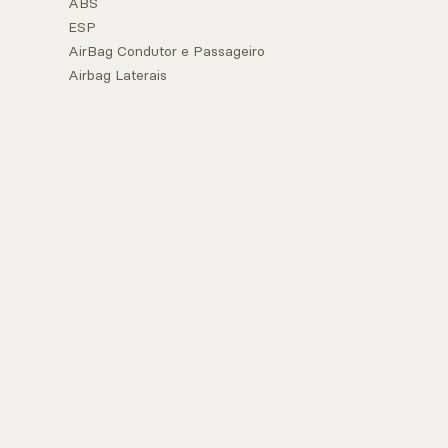
ABS
ESP
AirBag Condutor e Passageiro
Airbag Laterais