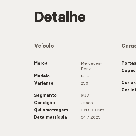
Detalhe
Veículo
Carac
Marca
Mercedes-
Porta
Benz
Capac
Modelo
EQB
Cor ex
Variante
250
Cor in
Segmento
SUV
Condição
Usado
Quilometragem
101.500 Km
Data matrícula
04 / 2023