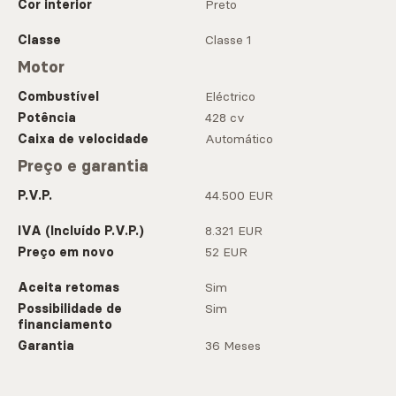
Cor interior
Preto
Classe
Classe 1
Motor
Combustível
Eléctrico
Potência
428 cv
Caixa de velocidade
Automático
Preço e garantia
P.V.P.
44.500 EUR
IVA (Incluído P.V.P.)
8.321 EUR
Preço em novo
52 EUR
Aceita retomas
Sim
Possibilidade de
Sim
financiamento
Garantia
36 Meses